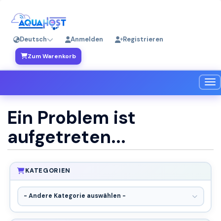
Deutsch
Anmelden
Registrieren
Zum Warenkorb
Nav
Ein Problem ist
aufgetreten...
KATEGORIEN