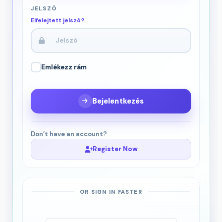
JELSZÓ
Elfelejtett jelszó?
Emlékezz rám
Bejelentkezés
Don’t have an account?
Register Now
OR SIGN IN FASTER