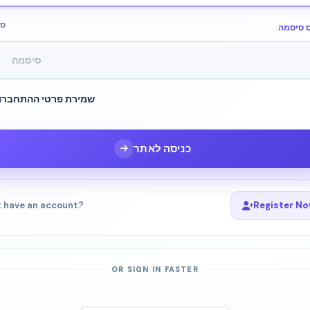
סי
ס סיסמה
שמירת פרטי ההתחברו
כניסה לאתר
t have an account?
Register N
OR SIGN IN FASTER