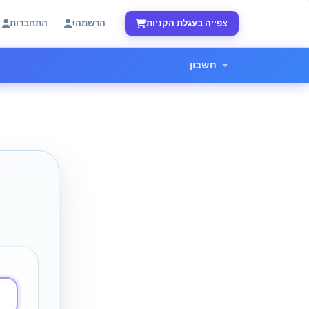
צפייה בעגלת הקניות
הרשמה
התחברות
חשבון