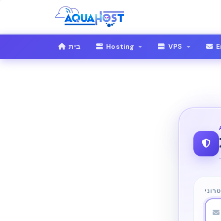
בית
Hosting
VPS
Em
רוני