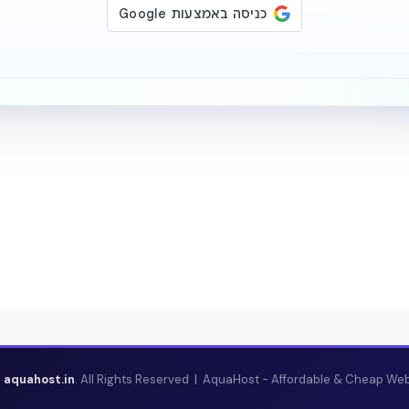
6
aquahost.in
. All Rights Reserved | AquaHost - Affordable & Cheap Web 