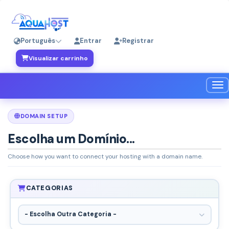
Português
Entrar
Registrar
Visualizar carrinho
Alt
DOMAIN SETUP
Escolha um Domínio...
Choose how you want to connect your hosting with a domain name.
CATEGORIAS