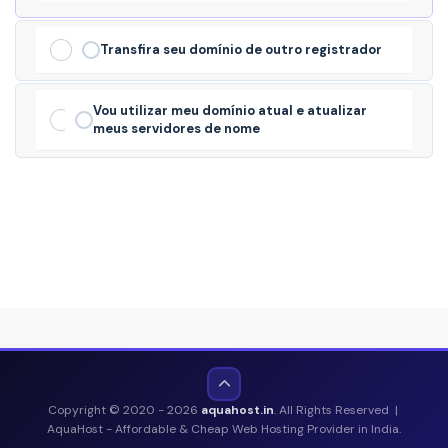
Transfira seu domínio de outro registrador
Vou utilizar meu domínio atual e atualizar
meus servidores de nome
Copyright © 2020 - 2026
aquahost.in
. All Rights Reserved |
AquaHost - Affordable & Cheap Web Hosting Provider in India.