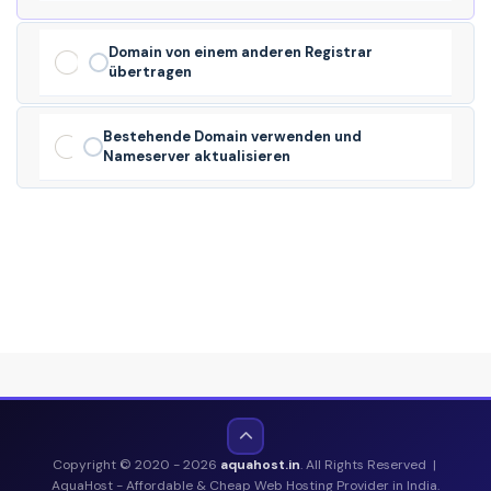
Domain von einem anderen Registrar
übertragen
Bestehende Domain verwenden und
Nameserver aktualisieren
Copyright © 2020 - 2026
aquahost.in
. All Rights Reserved |
AquaHost - Affordable & Cheap Web Hosting Provider in India.