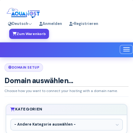
Deutsch
Anmelden
Registrieren
Zum Warenkorb
Nav
DOMAIN SETUP
Domain auswählen...
Choose how you want to connect your hosting with a domain name.
KATEGORIEN