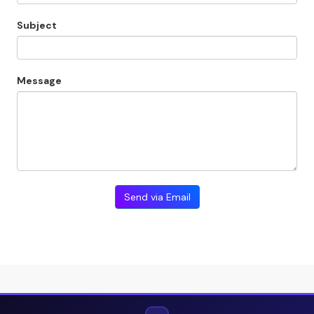
Subject
Message
Send via Email