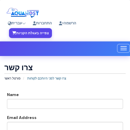
הרשמה
התחברות
עברית
צפייה בעגלת הקניות
ווט
צרו קשר
צרו קשר לפני היותכם לקוחות
פורטל ראשי
Name
Email Address