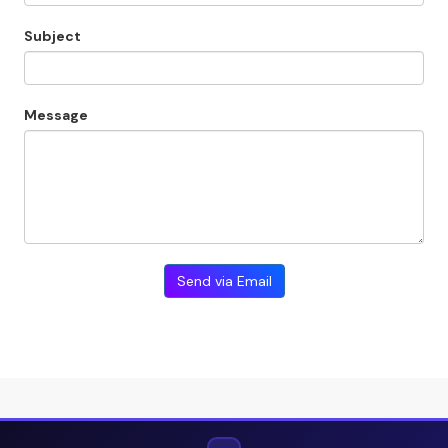
Subject
Message
Send via Email