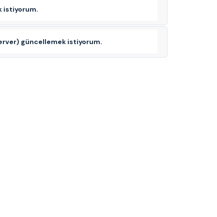
k istiyorum.
erver) güncellemek istiyorum.