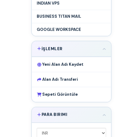
INDIAN VPS
BUSINESS TITAN MAIL
GOOGLE WORKSPACE
İŞLEMLER
Yeni Alan Adı Kaydet
Alan Adı Transferi
Sepeti Görüntüle
PARA BIRIMI