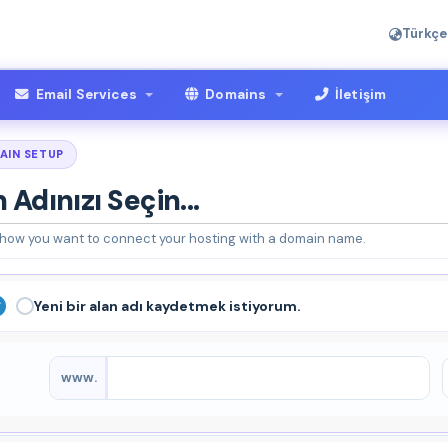
Türkçe
Email Services
Domains
İletişim
AIN SETUP
 Adınızı Seçin...
ow you want to connect your hosting with a domain name.
Yeni bir alan adı kaydetmek istiyorum.
www.