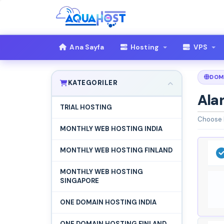
Ana Sayfa
Hosting
VPS
DOM
KATEGORILER
Alan
TRIAL HOSTING
Choose h
MONTHLY WEB HOSTING INDIA
MONTHLY WEB HOSTING FINLAND
MONTHLY WEB HOSTING
SINGAPORE
ONE DOMAIN HOSTING INDIA
ONE DOMAIN HOSTING FINLAND