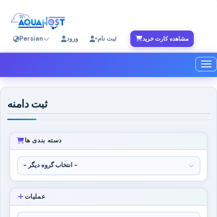
ثبت نام
ورود
Persian
مشاهده کارت خرید
بری
ثبت دامنه
دسته بندی ها
عملیات