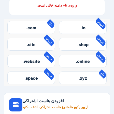
.ورودی نام دامنه خالی است
فروش
داغ
.com
.in
فروش
فروش
.site
.shop
فروش
فروش
.website
.online
فروش
داغ
.space
.xyz
افزودن هاست اشتراکی
از بین پکیج ها متنوع هاست اشتراکی، انتخاب کنید