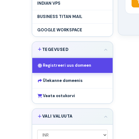
INDIAN VPS
BUSINESS TITAN MAIL
GOOGLE WORKSPACE
TEGEVUSED
Registreeri uus domeen
Ülekanne domeenis
Vaata ostukorvi
VALI VALUUTA