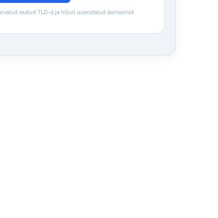
 arvatud teatud TLD-d ja hiljuti uuendatud domeenid